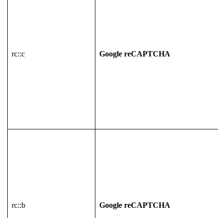
rc::c
Google reCAPTCHA
rc::b
Google reCAPTCHA