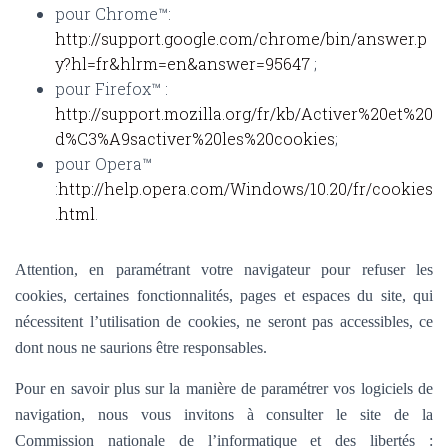
pour Chrome™:
http://support.google.com/chrome/bin/answer.p
y?hl=fr&hlrm=en&answer=95647
;
pour Firefox™ :
http://support.mozilla.org/fr/kb/Activer%20et%20
d%C3%A9sactiver%20les%20cookies
;
pour Opera™
:
http://help.opera.com/Windows/10.20/fr/cookies
.html
.
Attention, en paramétrant votre navigateur pour refuser les
cookies, certaines fonctionnalités, pages et espaces du site, qui
nécessitent l’utilisation de cookies, ne seront pas accessibles, ce
dont nous ne saurions être responsables.
Pour en savoir plus sur la manière de paramétrer vos logiciels de
navigation, nous vous invitons à consulter le site de la
Commission nationale de l’informatique et des libertés :