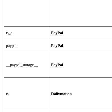
ts_c
PayPal
paypal
PayPal
__paypal_storage__
PayPal
ts
Dailymotion