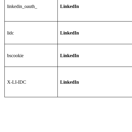
linkedin_oauth_
LinkedIn
lidc
LinkedIn
bscookie
LinkedIn
X-LI-IDC
LinkedIn