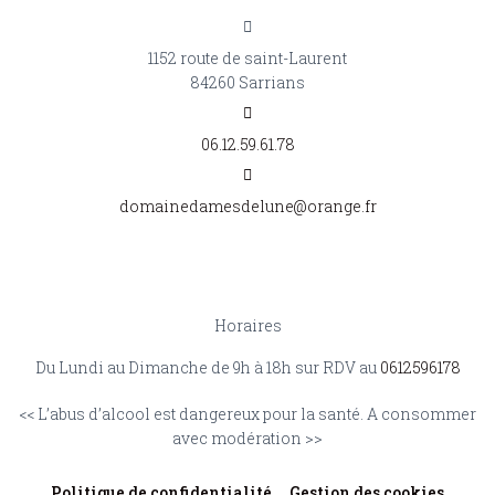
1152 route de saint-Laurent
84260 Sarrians
06.12.59.61.78
domainedamesdelune@orange.fr
Horaires
Du Lundi au Dimanche de 9h à 18h sur RDV au
0612596178
<< L’abus d’alcool est dangereux pour la santé. A consommer
avec modération >>
Politique de confidentialité
Gestion des cookies