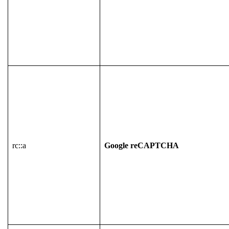
rc::a
Google reCAPTCHA