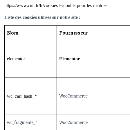
https://www.cnil.fr/fr/cookies-les-outils-pour-les-maitriser
.
Liste des cookies utilisés sur notre site :
Nom
Fournisseur
elementor
Elementor
WooCommerce
wc_cart_hash_*
wc_fragments_*
WooCommerce